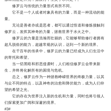
修罗云与传统的力量形式有所不同。
它不是一个人或者对象具有的力量，而是一种流动的能
量。
无论是善者亦或是恶者，都可以通过悟道和修炼接触到
修罗云，发挥其神奇的力量，拯救世界于水火之中。
修罗云的力量是浩瀚而壮丽的，它能够帮助修行者拥有
超凡脱俗的能力，超越常规的认识，达到一个新的境界。
在千百年的传承中，修罗云的力量已经成为人们生活中
的寄托和希望。
当一切黑暗和邪恶侵袭时，人们相信修罗云会带来新
生，并终将化解所有的困境与危机。
总之，修罗云作为一种拯救峥嵘世界的终极力量，以其
与众不同的特点，以及神奇的治愈和降伏能力，成为人们仰
望的希望之光。
它的存在为世界注入新的生机和力量，同时也将引领人
们探索更加广阔和深邃的境界。
#3#