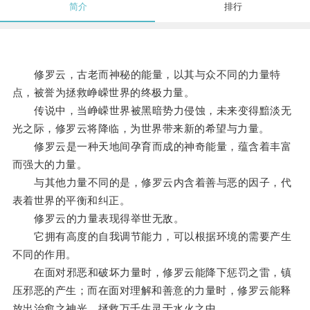
简介
排行
修罗云，古老而神秘的能量，以其与众不同的力量特
点，被誉为拯救峥嵘世界的终极力量。
传说中，当峥嵘世界被黑暗势力侵蚀，未来变得黯淡无
光之际，修罗云将降临，为世界带来新的希望与力量。
修罗云是一种天地间孕育而成的神奇能量，蕴含着丰富
而强大的力量。
与其他力量不同的是，修罗云内含着善与恶的因子，代
表着世界的平衡和纠正。
修罗云的力量表现得举世无敌。
它拥有高度的自我调节能力，可以根据环境的需要产生
不同的作用。
在面对邪恶和破坏力量时，修罗云能降下惩罚之雷，镇
压邪恶的产生；而在面对理解和善意的力量时，修罗云能释
放出治愈之神光，拯救万千生灵于水火之中。