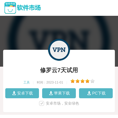
修罗云7天试用
工具
|
时间：2023-11-01
|
安卓下载
苹果下载
PC下载
安卓市场，安全绿色