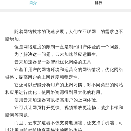
简介
排行
随着网络技术的飞速发展，人们在互联网上的需求也不
断增加。
但是网络速度的限制一直是制约用户体验的一个问题。
为了解决这一问题，云末加速器应运而生。
云末加速器是一款智能优化网络的工具。
它基于用户的网络环境和运营商的网络情况，优化网络
链路，提高用户的上网速度和稳定性。
它还可以智能分析用户的上网习惯，对不同类型的网站
和应用进行优化，使网络资源得到最大化的利用。
使用云末加速器可以提高用户的上网体验。
它可以让网页打开更快、视频播放更流畅，减少卡顿和
断网等问题。
而且，云末加速器不仅支持电脑端，还支持手机端，可
以让用户随时随地享受快速的网络体验。