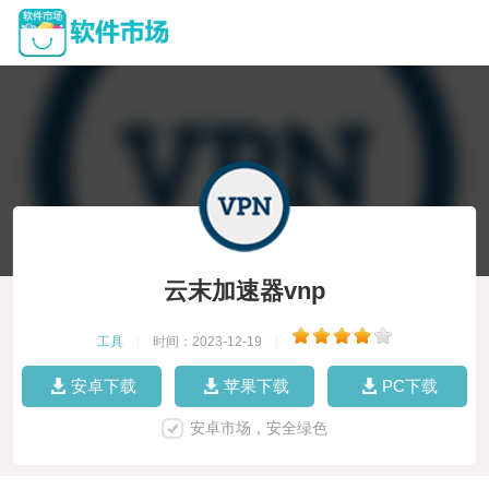
云末加速器vnp
工具
|
时间：2023-12-19
|
安卓下载
苹果下载
PC下载
安卓市场，安全绿色