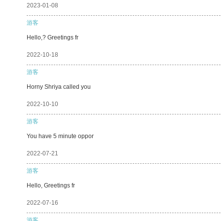
2023-01-08
游客
Hello,? Greetings fr
2022-10-18
游客
Horny Shriya called you
2022-10-10
游客
You have 5 minute oppor
2022-07-21
游客
Hello, Greetings fr
2022-07-16
游客