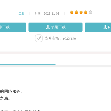
工具
|
时间：2023-11-03
|
卓下载
苹果下载
安卓市场，安全绿色
的网络服务。
之患。