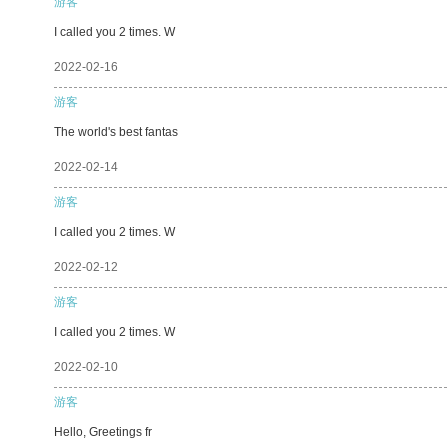
游客
I called you 2 times. W
2022-02-16
游客
The world's best fantas
2022-02-14
游客
I called you 2 times. W
2022-02-12
游客
I called you 2 times. W
2022-02-10
游客
Hello, Greetings fr