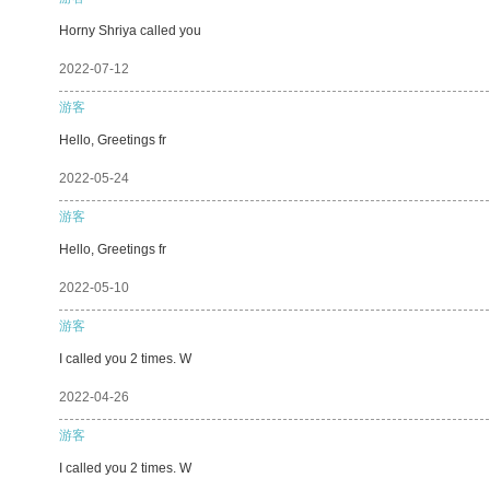
Horny Shriya called you
2022-07-12
游客
Hello, Greetings fr
2022-05-24
游客
Hello, Greetings fr
2022-05-10
游客
I called you 2 times. W
2022-04-26
游客
I called you 2 times. W