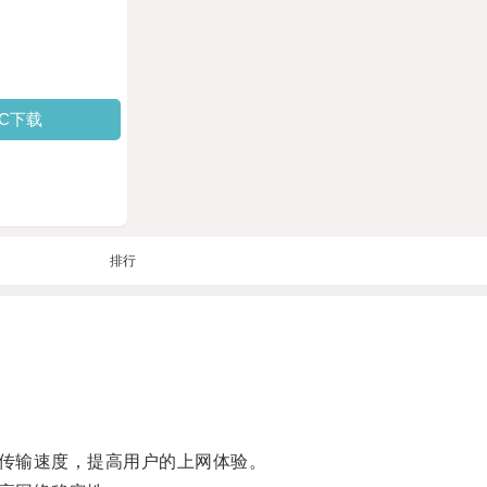
PC下载
排行
传输速度，提高用户的上网体验。