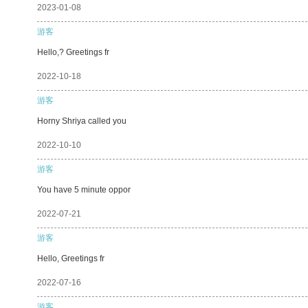
2023-01-08
游客
Hello,? Greetings fr
2022-10-18
游客
Horny Shriya called you
2022-10-10
游客
You have 5 minute oppor
2022-07-21
游客
Hello, Greetings fr
2022-07-16
游客