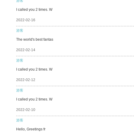
游客
I called you 2 times. W
2022-02-16
游客
The world's best fantas
2022-02-14
游客
I called you 2 times. W
2022-02-12
游客
I called you 2 times. W
2022-02-10
游客
Hello, Greetings fr