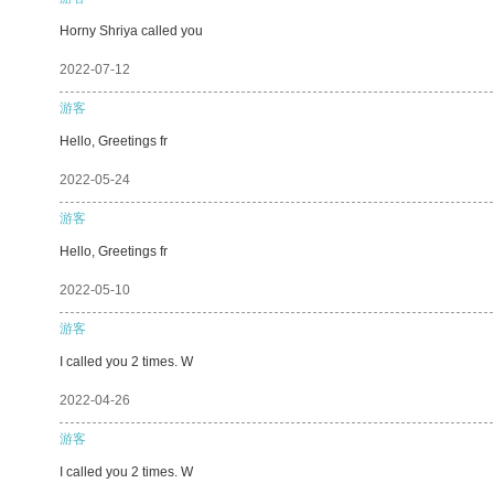
Horny Shriya called you
2022-07-12
游客
Hello, Greetings fr
2022-05-24
游客
Hello, Greetings fr
2022-05-10
游客
I called you 2 times. W
2022-04-26
游客
I called you 2 times. W