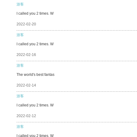
游客
I called you 2 times. W
2022-02-20
游客
I called you 2 times. W
2022-02-16
游客
The world's best fantas
2022-02-14
游客
I called you 2 times. W
2022-02-12
游客
I called you 2 times. W