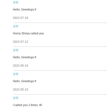
游客
Hello, Greetings fr
2022-07-16
游客
Horny Shriya called you
2022-07-12
游客
Hello, Greetings fr
2022-05-24
游客
Hello, Greetings fr
2022-05-10
游客
I called you 2 times. W