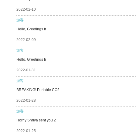
2022-02-10
游客
Hello, Greetings fr
2022-02-09
游客
Hello, Greetings fr
2022-01-31
游客
BREAKING! Portable CO2
2022-01-28
游客
Horny Shriya sent you 2
2022-01-25