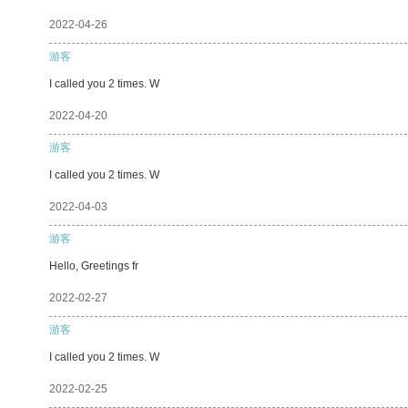
2022-04-26
游客
I called you 2 times. W
2022-04-20
游客
I called you 2 times. W
2022-04-03
游客
Hello, Greetings fr
2022-02-27
游客
I called you 2 times. W
2022-02-25