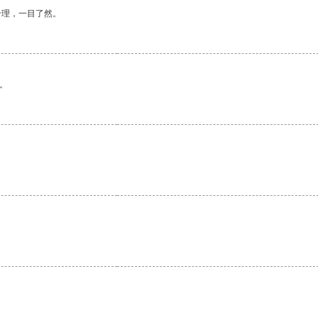
合理，一目了然。
。