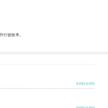
升行驶效率。
支持
[0]
反对
[0]
支持
[0]
反对
[0]