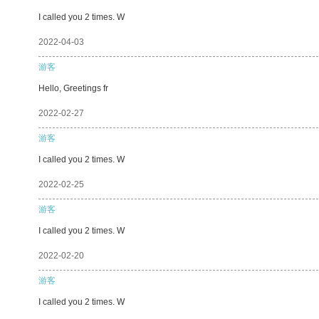
I called you 2 times. W
2022-04-03
游客
Hello, Greetings fr
2022-02-27
游客
I called you 2 times. W
2022-02-25
游客
I called you 2 times. W
2022-02-20
游客
I called you 2 times. W