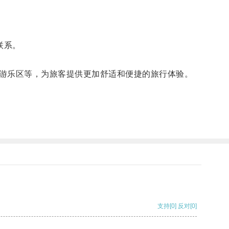
联系。
游乐区等，为旅客提供更加舒适和便捷的旅行体验。
支持
[0]
反对
[0]