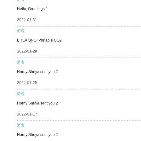
Hello, Greetings fr
2022-01-31
游客
BREAKING! Portable CO2
2022-01-28
游客
Horny Shriya sent you 2
2022-01-25
游客
Horny Shriya sent you 2
2022-01-17
游客
Horny Shriya sent you 2