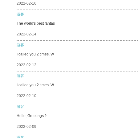
2022-02-16
游客
The world's best fantas
2022-02-14
游客
I called you 2 times. W
2022-02-12
游客
I called you 2 times. W
2022-02-10
游客
Hello, Greetings fr
2022-02-09
游客