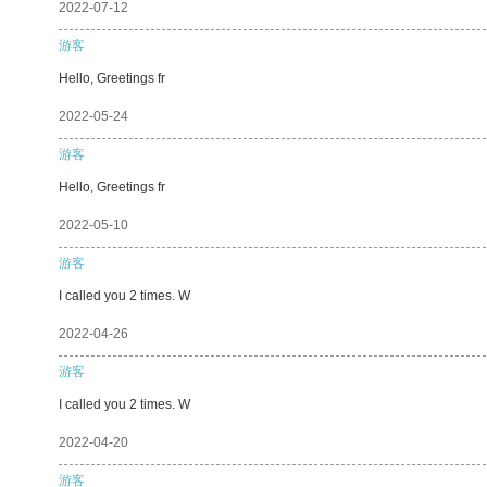
2022-07-12
游客
Hello, Greetings fr
2022-05-24
游客
Hello, Greetings fr
2022-05-10
游客
I called you 2 times. W
2022-04-26
游客
I called you 2 times. W
2022-04-20
游客