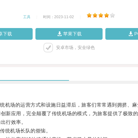
工具
|
时间：2023-11-02
|
卓下载
苹果下载
安卓市场，安全绿色
机场的运营方式和设施日益滞后，旅客们常常遇到拥挤、麻
创新应用，完全颠覆了传统机场的模式，为旅客提供了极致的
出行效率。
传统机场长队的烦恼。