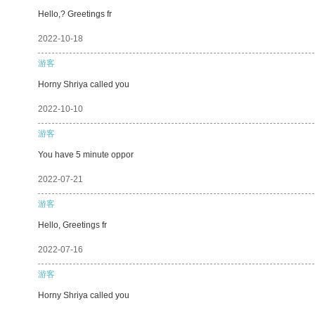
Hello,? Greetings fr
2022-10-18
游客
Horny Shriya called you
2022-10-10
游客
You have 5 minute oppor
2022-07-21
游客
Hello, Greetings fr
2022-07-16
游客
Horny Shriya called you