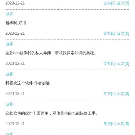
2023-12-21
支持
[0]
反对
[0]
游客
超棒啊 好用
2023-12-21
支持
[0]
反对
[0]
游客
这款app就像我的私人导师，带领我探索知识的奥秘。
2023-12-21
支持
[0]
反对
[0]
游客
我喜欢这个软件 作者加油
2023-12-21
支持
[0]
反对
[0]
游客
这款软件的操作非常简单，即使是小白也能快速上手。
2023-12-21
支持
[0]
反对
[0]
游客