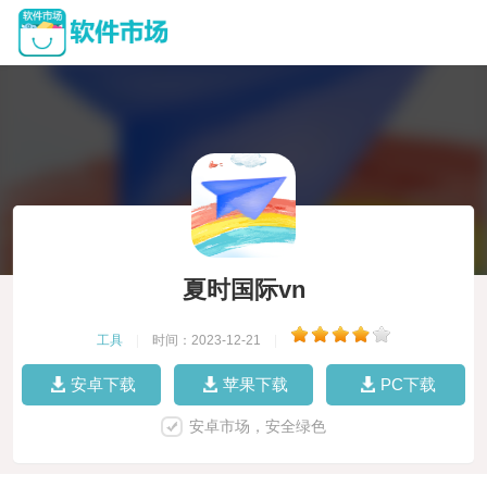
夏时国际vn
工具
|
时间：2023-12-21
|
安卓下载
苹果下载
PC下载
安卓市场，安全绿色