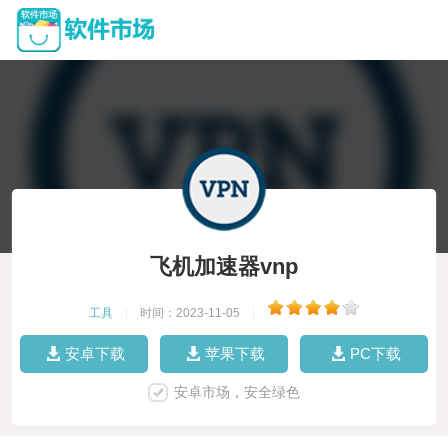
飞机加速器vnp
工具
|
时间：2023-11-05
|
安卓下载
苹果下载
PC下载
安卓市场，安全绿色