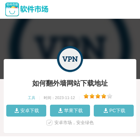
如何翻外墙网站下载地址
工具
|
时间：2023-11-12
|
安卓下载
苹果下载
PC下载
安卓市场，安全绿色