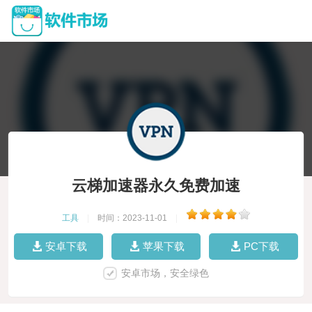
云梯加速器永久免费加速
工具
|
时间：2023-11-01
|
安卓下载
苹果下载
PC下载
安卓市场，安全绿色