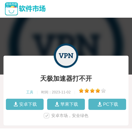
天极加速器打不开
工具
|
时间：2023-11-02
|
安卓下载
苹果下载
PC下载
安卓市场，安全绿色