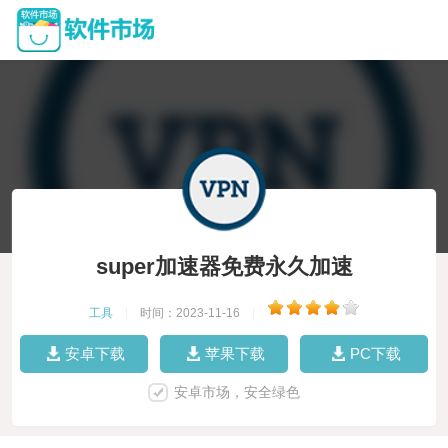
super加速器免费永久加速
工具
|
时间：2023-11-16
|
安卓下载
苹果下载
PC下载
安卓市场，安全绿色