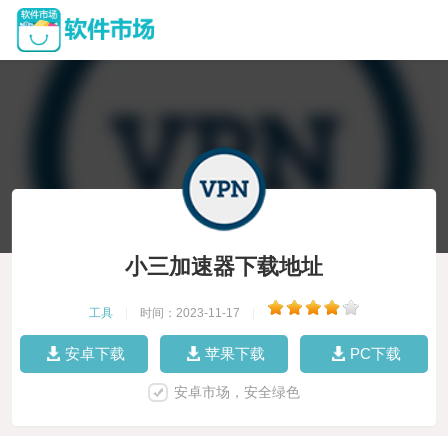
小三加速器下载地址
工具
|
时间：2023-11-17
|
安卓下载
苹果下载
PC下载
安卓市场，安全绿色