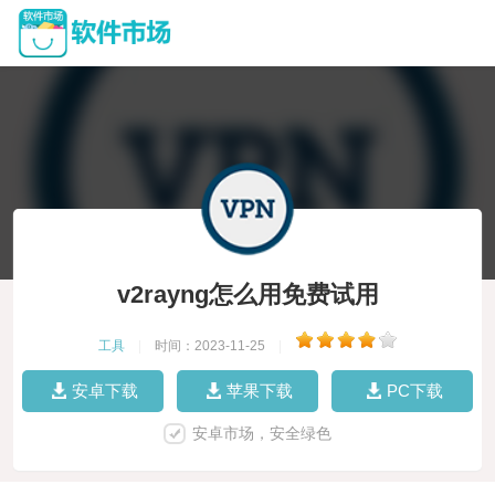
v2rayng怎么用免费试用
工具
|
时间：2023-11-25
|
安卓下载
苹果下载
PC下载
安卓市场，安全绿色