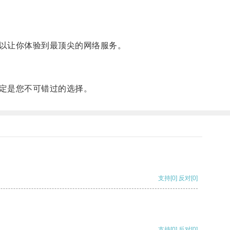
以让你体验到最顶尖的网络服务。
定是您不可错过的选择。
支持
[0]
反对
[0]
支持
[0]
反对
[0]