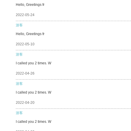
Hello, Greetings fr
2022-05-24
游客
Hello, Greetings fr
2022-05-10
游客
I called you 2 times. W
2022-04-26
游客
I called you 2 times. W
2022-04-20
游客
I called you 2 times. W