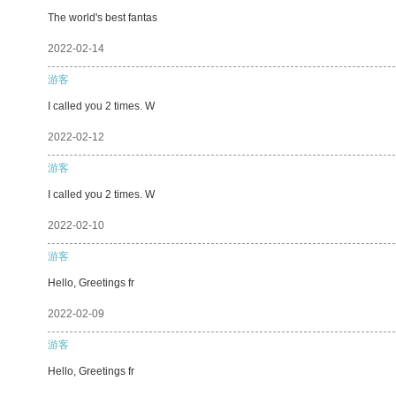
The world's best fantas
2022-02-14
游客
I called you 2 times. W
2022-02-12
游客
I called you 2 times. W
2022-02-10
游客
Hello, Greetings fr
2022-02-09
游客
Hello, Greetings fr