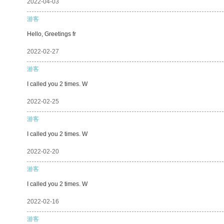
2022-04-03
游客
Hello, Greetings fr
2022-02-27
游客
I called you 2 times. W
2022-02-25
游客
I called you 2 times. W
2022-02-20
游客
I called you 2 times. W
2022-02-16
游客